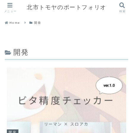
北市トモヤのポートフォリオ
メニュー
検索
Home
開発
開発
開発