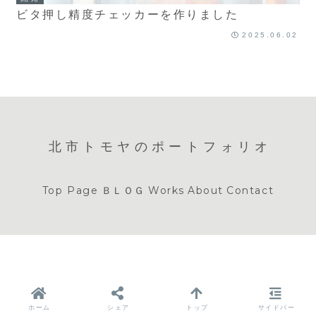
ビタ押し精度チェッカーを作りました
2025.06.02
北市トモヤのポートフォリオ
Top Page
ＢＬＯＧ
Works
About
Contact
ホーム
シェア
トップ
サイドバー