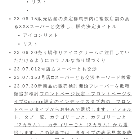
リスト
23.06.15販売店舗の決定群馬県内に複数店舗のあ
るXXXスーパーと交渉し、販売決定タイトル
アイコンリスト
リスト
23.06.20売り場作りアイスクリームに注目してい
ただけるようにカラフルな売り場づくり
23.07.012号店△スーパーとも交渉
23.07.153号店□スーパーとも交渉キーワード検索
23.07.30新商品の販売検討開始フレーバーを数種
類追加検討
フロントページ設定：フロントページタ
イプ
Cocoon設定のインデックスタブ内の、フロン
トページタイプからお好みで選択します。デフォル
ト、タブ一覧、カテゴリーごと、カテゴリーごと
（2カラム）、カテゴリーごと（3カラム）から選
択します。この記事では、各タイプの表示見本を載